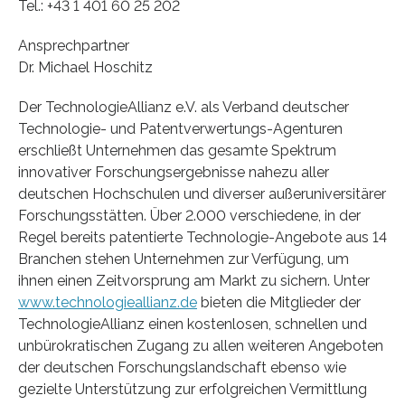
Tel.: +43 1 401 60 25 202
Ansprechpartner
Dr. Michael Hoschitz
Der TechnologieAllianz e.V. als Verband deutscher
Technologie- und Patentverwertungs-Agenturen
erschließt Unternehmen das gesamte Spektrum
innovativer Forschungsergebnisse nahezu aller
deutschen Hochschulen und diverser außeruniversitärer
Forschungsstätten. Über 2.000 verschiedene, in der
Regel bereits patentierte Technologie-Angebote aus 14
Branchen stehen Unternehmen zur Verfügung, um
ihnen einen Zeitvorsprung am Markt zu sichern. Unter
www.technologieallianz.de
bieten die Mitglieder der
TechnologieAllianz einen kostenlosen, schnellen und
unbürokratischen Zugang zu allen weiteren Angeboten
der deutschen Forschungslandschaft ebenso wie
gezielte Unterstützung zur erfolgreichen Vermittlung