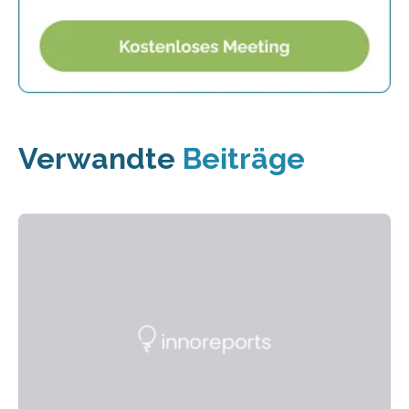
Verwandte
Beiträge