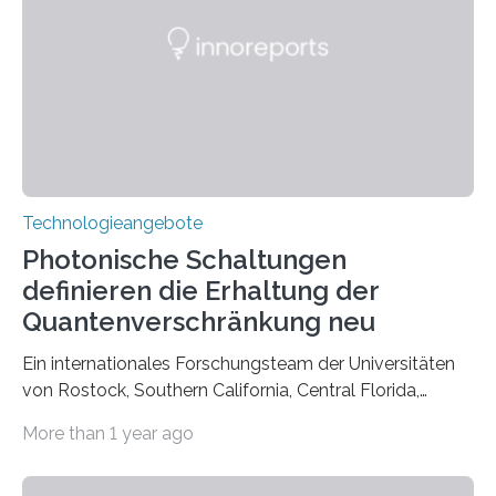
Technologieangebote
Photonische Schaltungen
definieren die Erhaltung der
Quantenverschränkung neu
Ein internationales Forschungsteam der Universitäten
von Rostock, Southern California, Central Florida,
Pennsylvania State und Saint Louis hat einen neuen
More than 1 year ago
Weg gefunden, um eine wichtige Eigenschaft in der
Quantenphotonik zu schützen: die optische