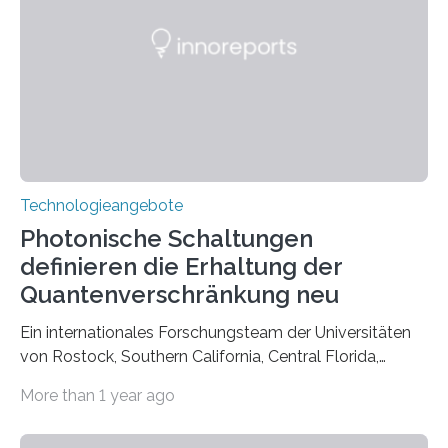
Technologieangebote
Photonische Schaltungen
definieren die Erhaltung der
Quantenverschränkung neu
Ein internationales Forschungsteam der Universitäten
von Rostock, Southern California, Central Florida,
Pennsylvania State und Saint Louis hat einen neuen
More than 1 year ago
Weg gefunden, um eine wichtige Eigenschaft in der
Quantenphotonik zu schützen: die optische