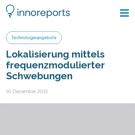
Technologieangebote
Lokalisierung mittels
frequenzmodulierter
Schwebungen
16 December 2015