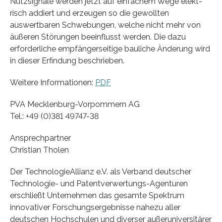
Nutzsignale werden jetzt auf einfachem Wege elekt-
risch addiert und erzeugen so die gewollten
auswertbaren Schwebungen, welche nicht mehr von
äußeren Störungen beeinflusst werden. Die dazu
erforderliche empfängerseitige bauliche Änderung wird
in dieser Erfindung beschrieben.
Weitere Informationen:
PDF
PVA Mecklenburg-Vorpommern AG
Tel.: +49 (0)381 49747-38
Ansprechpartner
Christian Tholen
Der TechnologieAllianz e.V. als Verband deutscher
Technologie- und Patentverwertungs-Agenturen
erschließt Unternehmen das gesamte Spektrum
innovativer Forschungsergebnisse nahezu aller
deutschen Hochschulen und diverser außeruniversitärer