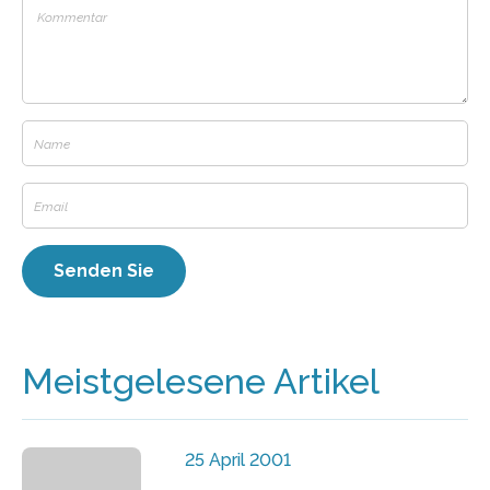
Meistgelesene Artikel
25 April 2001