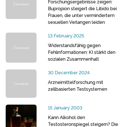
Forschungsergebnisse zeigen:
Bupropion steigert die Libido bei
Frauen, die unter vermindertem
sexuellen Verlangen leiden
13 February 2025
Widerstandsfähig gegen
Fehlinformationen: KI stärkt den
sozialen Zusammenhalt
30 December 2024
Arzneimittelforschung mit
zellbasierten Testsystemen
15 January 2003
Kann Alkohol den
Testosteronspiegel steigern? Die