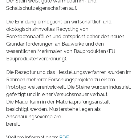
Der Stein weist gute Wärmedämm- und
Schallschutzeigenschaften auf.
Die Erfindung ermöglicht ein wirtschaftlich und
ökologisch sinnvolles Recycling von
Porenbetonabfällen und entspricht daher den neuen
Grundanforderungen an Bauwerke und den
wesentlichen Merkmalen von Bauprodukten (EU
Bauproduktenverordnung).
Die Rezeptur und das Herstellungsverfahren wurden im
Rahmen mehrerer Forschungsprojekte zu einem
Prototyp weiterentwickelt. Die Steine wurden industriell
gefertigt und in einer Versuchsmauer verbaut.
Die Mauer kann in der Materialprüfungsanstalt
besichtigt werden. Mustersteine liegen als
Anschauungsexemplare
bereit.
Weitere Informationen:
PDF