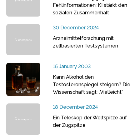
Fehlinformationen: KI stärkt den
sozialen Zusammenhalt
30 December 2024
Arzneimittelforschung mit
zellbasierten Testsystemen
15 January 2003
Kann Alkohol den
Testosteronspiegel steigern? Die
Wissenschaft sagt: „Vielleicht“
18 December 2024
Ein Teleskop der Weltspitze auf
der Zugspitze