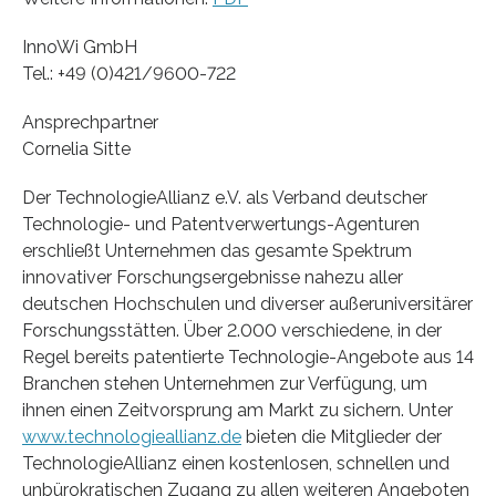
InnoWi GmbH
Tel.: +49 (0)421/9600-722
Ansprechpartner
Cornelia Sitte
Der TechnologieAllianz e.V. als Verband deutscher
Technologie- und Patentverwertungs-Agenturen
erschließt Unternehmen das gesamte Spektrum
innovativer Forschungsergebnisse nahezu aller
deutschen Hochschulen und diverser außeruniversitärer
Forschungsstätten. Über 2.000 verschiedene, in der
Regel bereits patentierte Technologie-Angebote aus 14
Branchen stehen Unternehmen zur Verfügung, um
ihnen einen Zeitvorsprung am Markt zu sichern. Unter
www.technologieallianz.de
bieten die Mitglieder der
TechnologieAllianz einen kostenlosen, schnellen und
unbürokratischen Zugang zu allen weiteren Angeboten