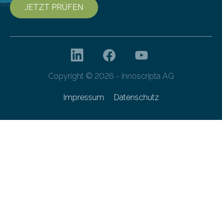
JETZT PRÜFEN
Copyright © 2026 - innoscripta AG
Impressum
Datenschutz