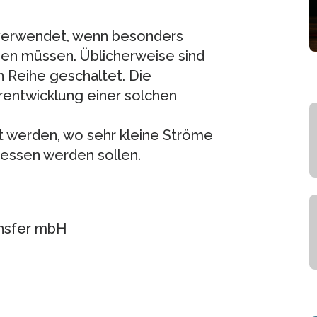
verwendet, wenn besonders
en müssen. Üblicherweise sind
n Reihe geschaltet. Die
erentwicklung einer solchen
t werden, wo sehr kleine Ströme
essen werden sollen.
ansfer mbH