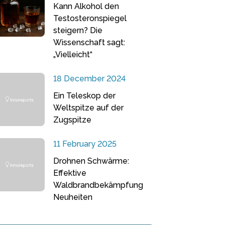
Kann Alkohol den
Testosteronspiegel
steigern? Die
Wissenschaft sagt:
„Vielleicht“
18 December 2024
Ein Teleskop der
Weltspitze auf der
Zugspitze
11 February 2025
Drohnen Schwärme:
Effektive
Waldbrandbekämpfung
Neuheiten