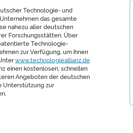
deutscher Technologie- und
t Unternehmen das gesamte
se nahezu aller deutschen
rer Forschungsstätten. Über
patentierte Technologie-
ehmen zur Verfügung, um ihnen
 Unter
www.technologieallianz.de
nz einen kostenlosen, schnellen
iteren Angeboten der deutschen
e Unterstützung zur
en.