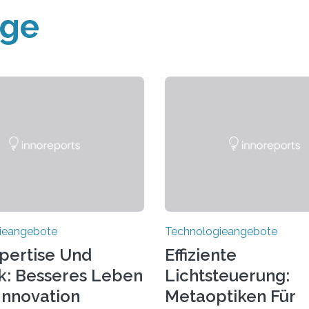
äge
ieangebote
Technologieangebote
pertise Und
Effiziente
k: Besseres Leben
Lichtsteuerung:
Innovation
Metaoptiken Für