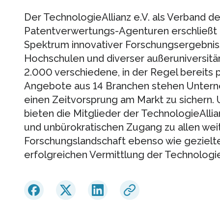
Der TechnologieAllianz e.V. als Verband 
Patentverwertungs-Agenturen erschließ
Spektrum innovativer Forschungsergebnis
Hochschulen und diverser außeruniversitä
2.000 verschiedene, in der Regel bereits 
Angebote aus 14 Branchen stehen Untern
einen Zeitvorsprung am Markt zu sichern.
bieten die Mitglieder der TechnologieAllia
und unbürokratischen Zugang zu allen we
Forschungslandschaft ebenso wie gezielt
erfolgreichen Vermittlung der Technologi