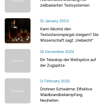
zellbasierten Testsystemen
15 January 2003
Kann Alkohol den
Testosteronspiegel steigern? Die
Wissenschaft sagt: „Vielleicht“
18 December 2024
Ein Teleskop der Weltspitze auf
der Zugspitze
11 February 2025
Drohnen Schwärme: Effektive
Waldbrandbekämpfung
Neuheiten