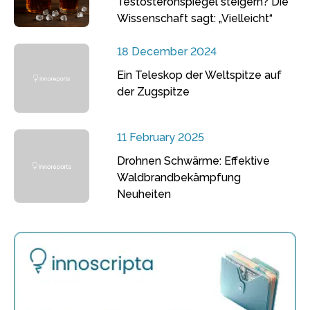
Testosteronspiegel steigern? Die
Wissenschaft sagt: „Vielleicht“
18 December 2024
Ein Teleskop der Weltspitze auf
der Zugspitze
11 February 2025
Drohnen Schwärme: Effektive
Waldbrandbekämpfung
Neuheiten