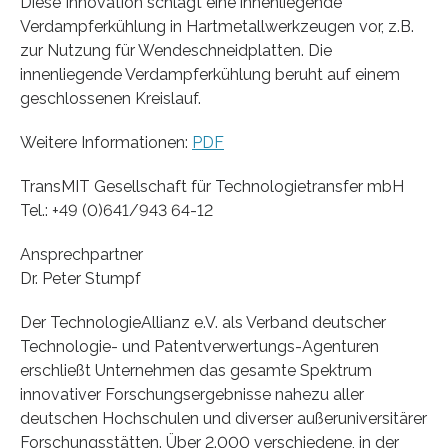
Diese Innovation schlägt eine innenliegende
Verdampferkühlung in Hartmetallwerkzeugen vor, z.B.
zur Nutzung für Wendeschneidplatten. Die
innenliegende Verdampferkühlung beruht auf einem
geschlossenen Kreislauf.
Weitere Informationen:
PDF
TransMIT Gesellschaft für Technologietransfer mbH
Tel.: +49 (0)641/943 64-12
Ansprechpartner
Dr. Peter Stumpf
Der TechnologieAllianz e.V. als Verband deutscher
Technologie- und Patentverwertungs-Agenturen
erschließt Unternehmen das gesamte Spektrum
innovativer Forschungsergebnisse nahezu aller
deutschen Hochschulen und diverser außeruniversitärer
Forschungsstätten. Über 2.000 verschiedene, in der