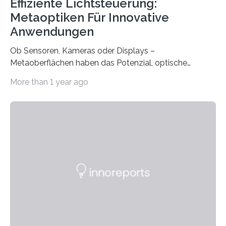
Effiziente Lichtsteuerung:
Metaoptiken Für Innovative
Anwendungen
Ob Sensoren, Kameras oder Displays –
Metaoberflächen haben das Potenzial, optische
Systeme in unserem Alltag grundlegend zu verbessern.
More than 1 year ago
Durch eine präzisere Steuerung von Licht ermöglichen
sie kompakte und multifunktionale Lösungen. Auf der
Hannover Messe, die am Montag, 31. März 2025,
beginnt, demonstrieren Forschende des Karlsruher
Instituts für Technologie (KIT) ein optisches Bauteil, das
hochgradig effiziente Lichtsteuerung bei steilen
Einfallswinkeln ermöglicht und dabei bisherige
Einschränkungen überwindet. Herkömmliche gewölbte
Linsen, die Licht durch Brechung in Glas oder
Kunststoff lenken, sind oft sperrig,…