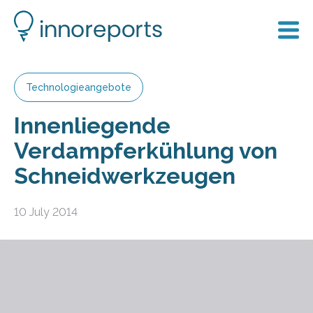
Technologieangebote
Innenliegende
Verdampferkühlung von
Schneidwerkzeugen
10 July 2014