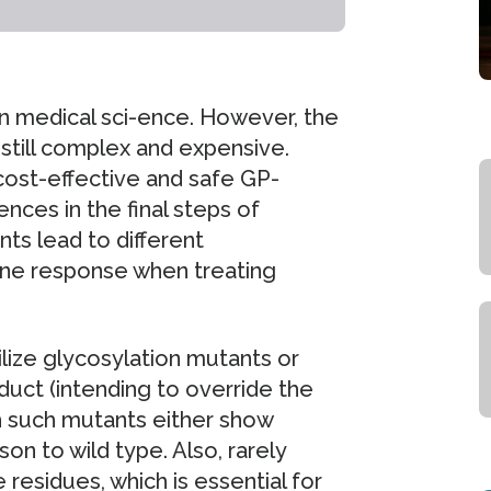
in medical sci-ence. However, the
still complex and expensive.
cost-effective and safe GP-
nces in the final steps of
ts lead to different
une response when treating
lize glycosylation mutants or
duct (intending to override the
gh such mutants either show
ison to wild type. Also, rarely
esidues, which is essential for