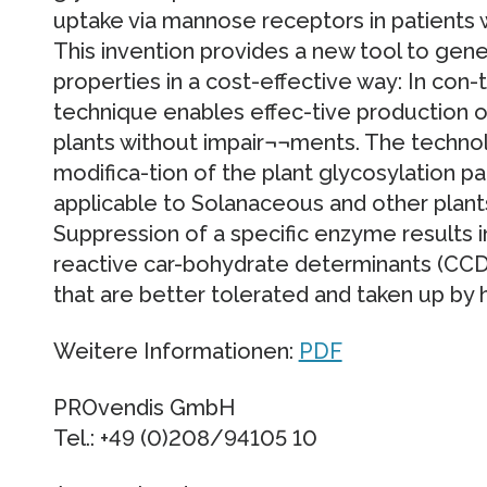
uptake via mannose receptors in patients 
This invention provides a new tool to gen
properties in a cost-effective way: In con
technique enables effec-tive production o
plants without impair¬¬ments. The techno
modifica-tion of the plant glycosylation p
applicable to Solanaceous and other plants
Suppression of a specific enzyme results i
reactive car-bohydrate determinants (CCD) 
that are better tolerated and taken up by
Weitere Informationen:
PDF
PROvendis GmbH
Tel.: +49 (0)208/94105 10