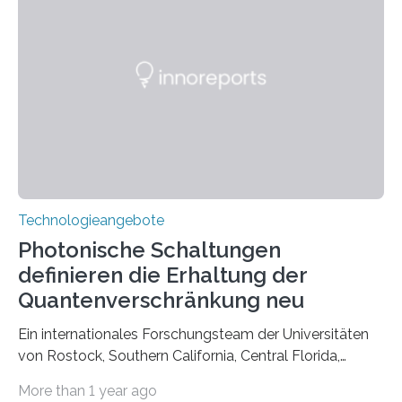
Technologieangebote
Photonische Schaltungen
definieren die Erhaltung der
Quantenverschränkung neu
Ein internationales Forschungsteam der Universitäten
von Rostock, Southern California, Central Florida,
Pennsylvania State und Saint Louis hat einen neuen
More than 1 year ago
Weg gefunden, um eine wichtige Eigenschaft in der