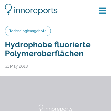
Technologieangebote
Hydrophobe fluorierte
Polymeroberflächen
31 May 2013