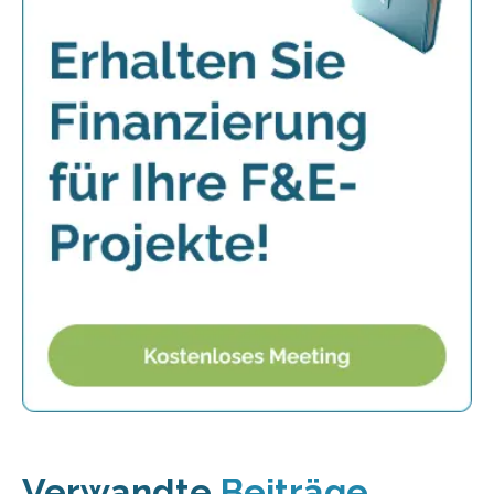
Verwandte
Beiträge