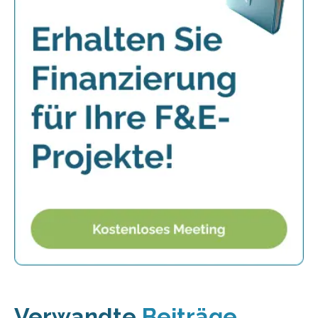
Verwandte
Beiträge