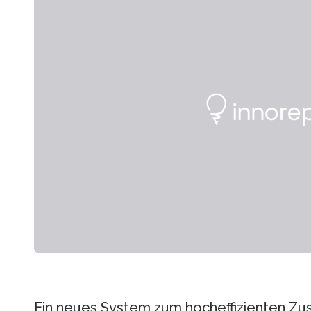
Ein neues System zum hocheffizienten Z