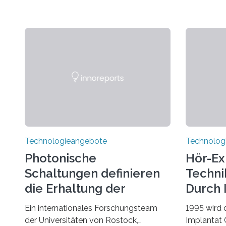
Technologieangebote
Technolog
Photonische
Hör-Ex
Schaltungen definieren
Techni
die Erhaltung der
Durch 
Quantenverschränkung
Ein internationales Forschungsteam
1995 wird 
neu
der Universitäten von Rostock,
Implantat