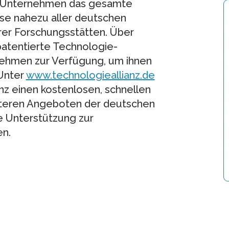
t Unternehmen das gesamte
se nahezu aller deutschen
rer Forschungsstätten. Über
patentierte Technologie-
ehmen zur Verfügung, um ihnen
 Unter
www.technologieallianz.de
nz einen kostenlosen, schnellen
iteren Angeboten der deutschen
e Unterstützung zur
en.