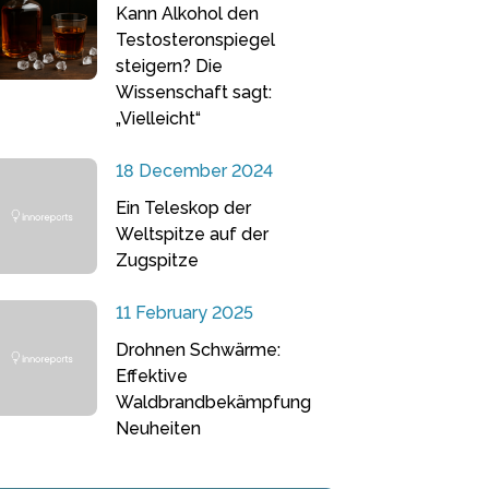
Kann Alkohol den
Testosteronspiegel
steigern? Die
Wissenschaft sagt:
„Vielleicht“
18 December 2024
Ein Teleskop der
Weltspitze auf der
Zugspitze
11 February 2025
Drohnen Schwärme:
Effektive
Waldbrandbekämpfung
Neuheiten