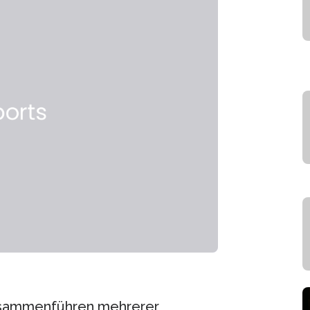
usammenführen mehrerer