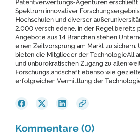
Patentverwertungs-Agenturen erschließ
Spektrum innovativer Forschungsergebnis
Hochschulen und diverser außeruniversitä
2.000 verschiedene, in der Regel bereits 
Angebote aus 14 Branchen stehen Untern
einen Zeitvorsprung am Markt zu sichern.
bieten die Mitglieder der TechnologieAllia
und unbürokratischen Zugang zu allen we
Forschungslandschaft ebenso wie gezielt
erfolgreichen Vermittlung der Technologi
Kommentare (0)