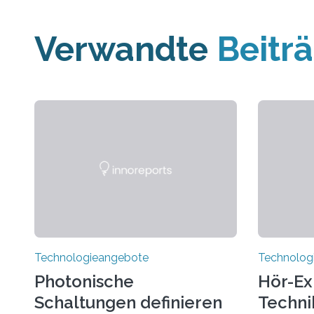
Verwandte
Beitr
Technologieangebote
Technolog
Photonische
Hör-Ex
Schaltungen definieren
Techni