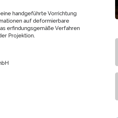
d eine handgeführte Vorrichtung
ormationen auf deformierbare
. Das erfindungsgemäße Verfahren
der Projektion.
GmbH