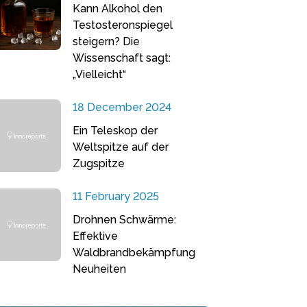
Kann Alkohol den
Testosteronspiegel
steigern? Die
Wissenschaft sagt:
„Vielleicht“
18 December 2024
Ein Teleskop der
Weltspitze auf der
Zugspitze
11 February 2025
Drohnen Schwärme:
Effektive
Waldbrandbekämpfung
Neuheiten