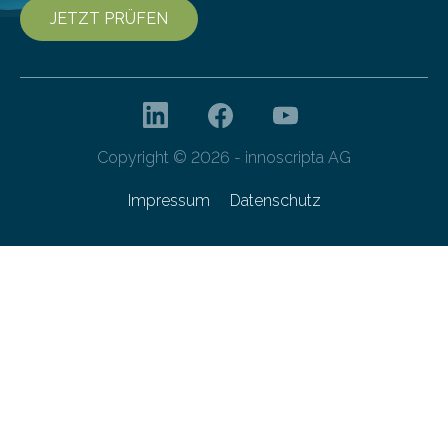
JETZT PRÜFEN
Copyright © 2026 - innoscripta AG
Impressum
Datenschutz