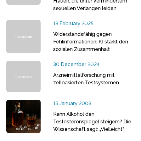
Frauen, die unter vermindertem
sexuellen Verlangen leiden
13 February 2025
Widerstandsfähig gegen
Fehlinformationen: KI stärkt den
sozialen Zusammenhalt
30 December 2024
Arzneimittelforschung mit
zellbasierten Testsystemen
15 January 2003
Kann Alkohol den
Testosteronspiegel steigern? Die
Wissenschaft sagt: „Vielleicht“