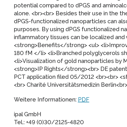
potential compared to dPGS and aminoalco
alone. <br><br> Besides their use in the t
dPGS-functionalized nanoparticles can als
purposes. By using dPGS functionalized na
inflammatory tissues can be localized and 
<strong>Benefits</strong> <ul> <li>Improve
180 fM </li> <li>Branched polyglycerols sh
<li>Visualization of gold nanoparticles by 
<strong>IP Rights</strong><br> DE patent 
PCT application filed 05/2012 <br><br> 
<br> Charité Universitätsmedizin Berlin<br>
Weitere Informationen:
PDF
ipal GmbH
Tel.: +49 (0)30/2125-4820