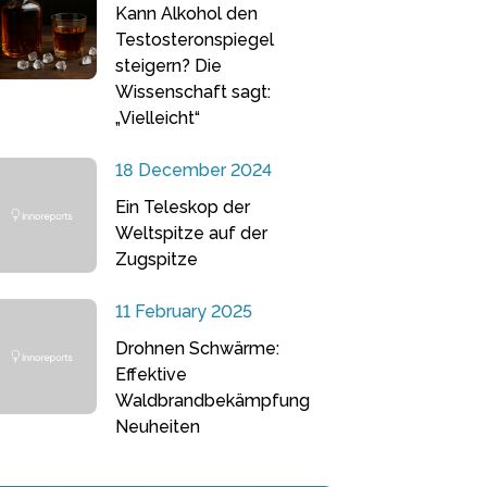
Kann Alkohol den
Testosteronspiegel
steigern? Die
Wissenschaft sagt:
„Vielleicht“
18 December 2024
Ein Teleskop der
Weltspitze auf der
Zugspitze
11 February 2025
Drohnen Schwärme:
Effektive
Waldbrandbekämpfung
Neuheiten