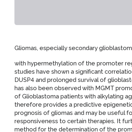
Gliomas, especially secondary glioblastom
with hypermethylation of the promoter re
studies have shown a significant correlat
DUSP4 and prolonged survival of glioblasto
has also been observed with MGMT promo
of Glioblastoma patients with alkylating a
therefore provides a predictive epigeneti
prognosis of gliomas and may be useful fo
responsiveness to certain therapies. It fu
method for the determination of the promo