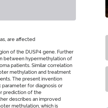
as, are affected
gion of the DUSP4 gene. Further
ion between hypermethylation of
ma patients. Similar correlation
ter methylation and treatment
gents. The present invention
c parameter for diagnosis or
r prediction of the
rther describes an improved
ter methylation, which is