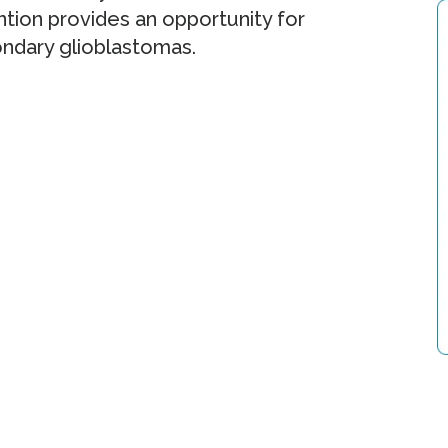
vention provides an opportunity for
ndary glioblastomas.