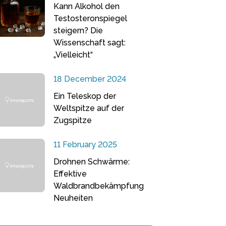
Kann Alkohol den
Testosteronspiegel
steigern? Die
Wissenschaft sagt:
„Vielleicht“
18 December 2024
Ein Teleskop der
Weltspitze auf der
Zugspitze
11 February 2025
Drohnen Schwärme:
Effektive
Waldbrandbekämpfung
Neuheiten