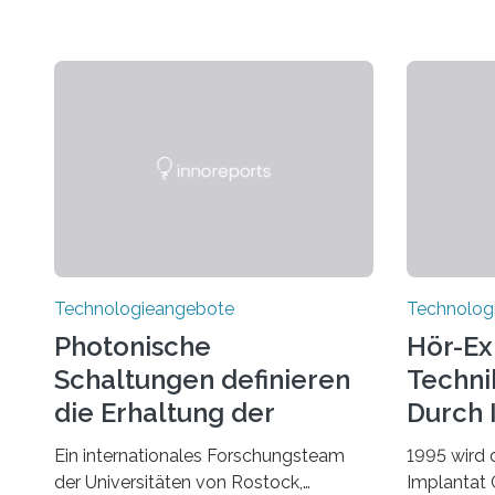
Technologieangebote
Technolog
Photonische
Hör-Ex
Schaltungen definieren
Techni
die Erhaltung der
Durch 
Quantenverschränkung
Ein internationales Forschungsteam
1995 wird 
neu
der Universitäten von Rostock,
Implantat