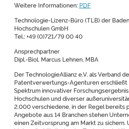
Weitere Informationen:
PDF
Technologie-Lizenz-Büro (TLB) der Bade
Hochschulen GmbH
Tel.: +49 (0)721/79 00 40
Ansprechpartner
Dipl.-Biol. Marcus Lehnen, MBA
Der TechnologieAllianz e.V. als Verband 
Patentverwertungs-Agenturen erschließ
Spektrum innovativer Forschungsergebnis
Hochschulen und diverser außeruniversitä
2.000 verschiedene, in der Regel bereits 
Angebote aus 14 Branchen stehen Untern
einen Zeitvorsprung am Markt zu sichern.