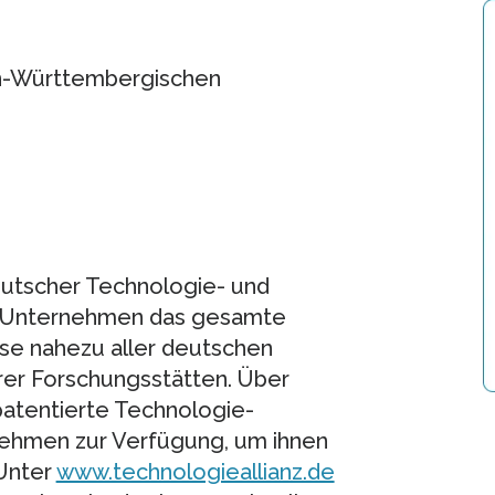
n-Württembergischen
deutscher Technologie- und
t Unternehmen das gesamte
se nahezu aller deutschen
rer Forschungsstätten. Über
patentierte Technologie-
ehmen zur Verfügung, um ihnen
 Unter
www.technologieallianz.de