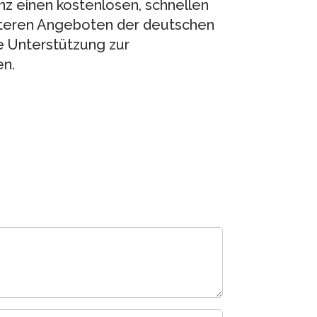
nz einen kostenlosen, schnellen
iteren Angeboten der deutschen
e Unterstützung zur
en.