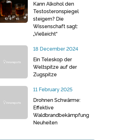
Kann Alkohol den
Testosteronspiegel
steigern? Die
Wissenschaft sagt:
„Vielleicht“
18 December 2024
Ein Teleskop der
Weltspitze auf der
Zugspitze
11 February 2025
Drohnen Schwärme:
Effektive
Waldbrandbekämpfung
Neuheiten