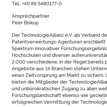
Tel.: +49 89 5480177-0
Ansprechpartner
Peer Biskup
Der TechnologieAllianz e.V. als Verband 
Patentverwertungs-Agenturen erschließ
Spektrum innovativer Forschungsergebnis
Hochschulen und diverser außeruniversitä
2.000 verschiedene, in der Regel bereits 
Angebote aus 14 Branchen stehen Untern
einen Zeitvorsprung am Markt zu sichern.
bieten die Mitglieder der TechnologieAllia
und unbürokratischen Zugang zu allen we
Forschungslandschaft ebenso wie gezielt
erfolgreichen Vermittlung der Technologi