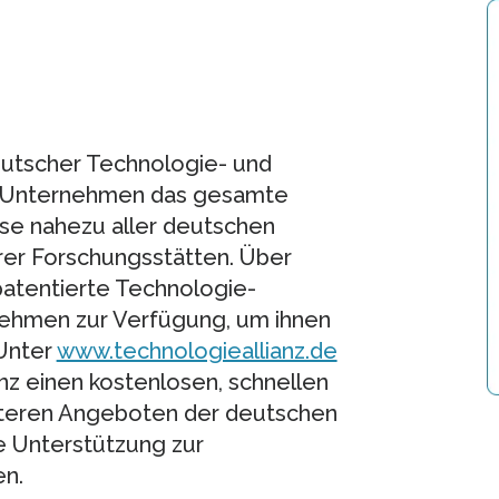
deutscher Technologie- und
t Unternehmen das gesamte
se nahezu aller deutschen
rer Forschungsstätten. Über
patentierte Technologie-
ehmen zur Verfügung, um ihnen
 Unter
www.technologieallianz.de
nz einen kostenlosen, schnellen
iteren Angeboten der deutschen
e Unterstützung zur
en.