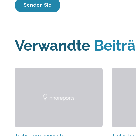
Verwandte
Beitr
Technologieangebote
Technolog