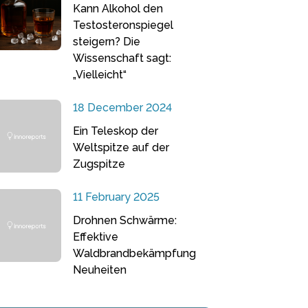
Kann Alkohol den
Testosteronspiegel
steigern? Die
Wissenschaft sagt:
„Vielleicht“
18 December 2024
Ein Teleskop der
Weltspitze auf der
Zugspitze
11 February 2025
Drohnen Schwärme:
Effektive
Waldbrandbekämpfung
Neuheiten