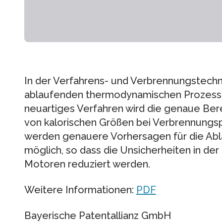
In der Verfahrens- und Verbrennungstechni
ablaufenden thermodynamischen Prozesse 
neuartiges Verfahren wird die genaue Be
von kalorischen Größen bei Verbrennungs
werden genauere Vorhersagen für die Ab
möglich, so dass die Unsicherheiten in de
Motoren reduziert werden.
Weitere Informationen:
PDF
Bayerische Patentallianz GmbH