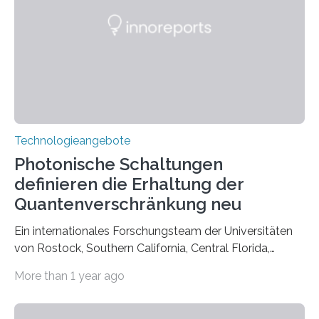
Technologieangebote
Photonische Schaltungen
definieren die Erhaltung der
Quantenverschränkung neu
Ein internationales Forschungsteam der Universitäten
von Rostock, Southern California, Central Florida,
Pennsylvania State und Saint Louis hat einen neuen
More than 1 year ago
Weg gefunden, um eine wichtige Eigenschaft in der
Quantenphotonik zu schützen: die optische
Verschränkung. Ihre Entdeckung wurde online am 28.