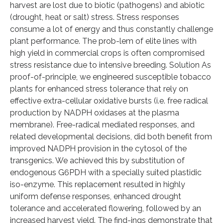
harvest are lost due to biotic (pathogens) and abiotic
(drought, heat or salt) stress. Stress responses
consume a lot of energy and thus constantly challenge
plant performance. The prob-lem of elite lines with
high yield in commercial crops is often compromised
stress resistance due to intensive breeding. Solution As
proof-of-principle, we engineered susceptible tobacco
plants for enhanced stress tolerance that rely on
effective extra-cellular oxidative bursts (i.e. free radical
production by NADPH oxidases at the plasma
membrane). Free-radical mediated responses, and
related developmental decisions, did both benefit from
improved NADPH provision in the cytosol of the
transgenics. We achieved this by substitution of
endogenous G6PDH with a specially suited plastidic
iso-enzyme. This replacement resulted in highly
uniform defense responses, enhanced drought
tolerance and accelerated flowering, followed by an
increased harvest yield. The find-ings demonstrate that