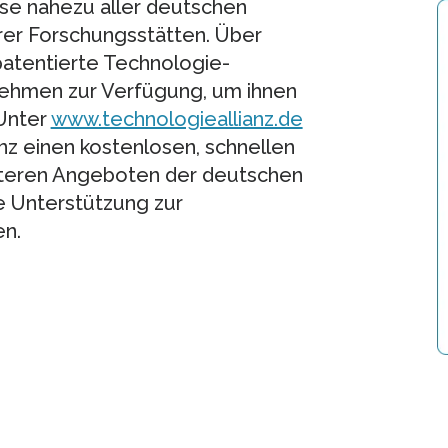
se nahezu aller deutschen
rer Forschungsstätten. Über
patentierte Technologie-
ehmen zur Verfügung, um ihnen
 Unter
www.technologieallianz.de
nz einen kostenlosen, schnellen
iteren Angeboten der deutschen
e Unterstützung zur
en.