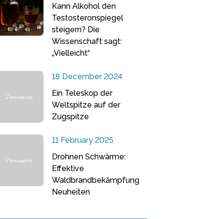
Kann Alkohol den
Testosteronspiegel
steigern? Die
Wissenschaft sagt:
„Vielleicht“
18 December 2024
Ein Teleskop der
Weltspitze auf der
Zugspitze
11 February 2025
Drohnen Schwärme:
Effektive
Waldbrandbekämpfung
Neuheiten