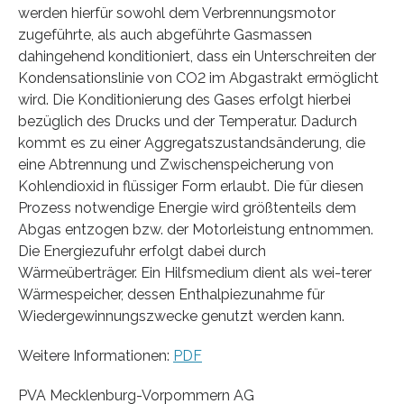
werden hierfür sowohl dem Verbrennungsmotor
zugeführte, als auch abgeführte Gasmassen
dahingehend konditioniert, dass ein Unterschreiten der
Kondensationslinie von CO2 im Abgastrakt ermöglicht
wird. Die Konditionierung des Gases erfolgt hierbei
bezüglich des Drucks und der Temperatur. Dadurch
kommt es zu einer Aggregatszustandsänderung, die
eine Abtrennung und Zwischenspeicherung von
Kohlendioxid in flüssiger Form erlaubt. Die für diesen
Prozess notwendige Energie wird größtenteils dem
Abgas entzogen bzw. der Motorleistung entnommen.
Die Energiezufuhr erfolgt dabei durch
Wärmeüberträger. Ein Hilfsmedium dient als wei-terer
Wärmespeicher, dessen Enthalpiezunahme für
Wiedergewinnungszwecke genutzt werden kann.
Weitere Informationen:
PDF
PVA Mecklenburg-Vorpommern AG