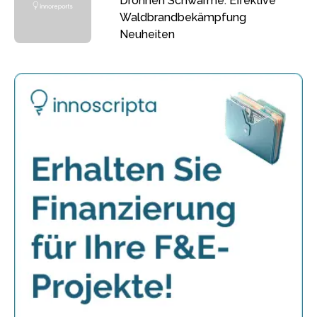
Drohnen Schwärme: Effektive
Waldbrandbekämpfung
Neuheiten