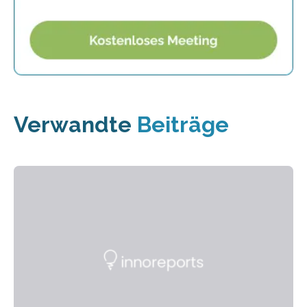
Verwandte
Beiträge