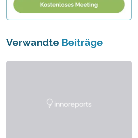
Verwandte
Beiträge