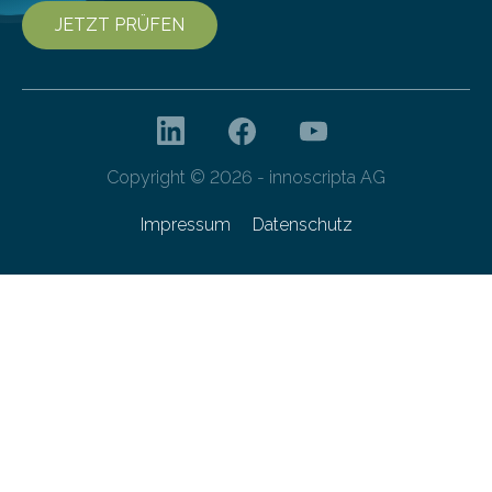
JETZT PRÜFEN
Copyright © 2026 - innoscripta AG
Impressum
Datenschutz