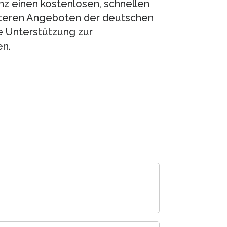
nz einen kostenlosen, schnellen
iteren Angeboten der deutschen
e Unterstützung zur
en.