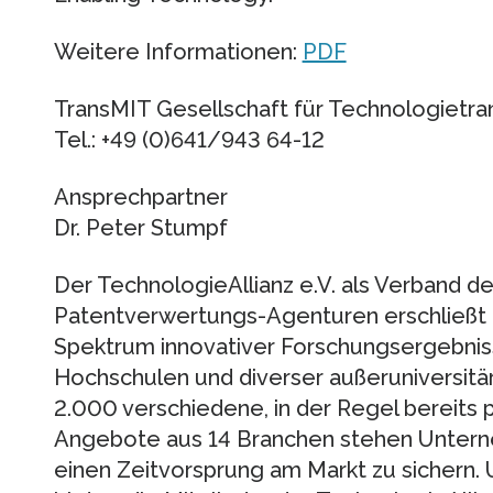
Weitere Informationen:
PDF
TransMIT Gesellschaft für Technologietr
Tel.: +49 (0)641/943 64-12
Ansprechpartner
Dr. Peter Stumpf
Der TechnologieAllianz e.V. als Verband 
Patentverwertungs-Agenturen erschließ
Spektrum innovativer Forschungsergebnis
Hochschulen und diverser außeruniversitä
2.000 verschiedene, in der Regel bereits 
Angebote aus 14 Branchen stehen Untern
einen Zeitvorsprung am Markt zu sichern.