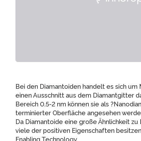
Bei den Diamantoiden handelt es sich um 
einen Ausschnitt aus dem Diamantgitter dar
Bereich 0.5-2 nm können sie als ?Nanodia
terminierter Oberfläche angesehen werde
Da Diamantoide eine große Ähnlichkeit zu
viele der positiven Eigenschaften besitzen
Enabling Technology.