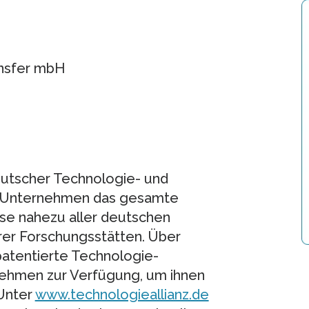
ansfer mbH
deutscher Technologie- und
t Unternehmen das gesamte
se nahezu aller deutschen
rer Forschungsstätten. Über
patentierte Technologie-
ehmen zur Verfügung, um ihnen
 Unter
www.technologieallianz.de