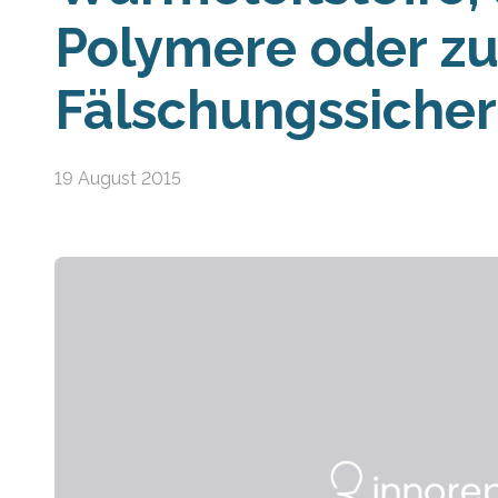
Polymere oder zu
Fälschungssiche
19 August 2015