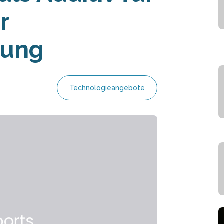
r
rung
Technologieangebote