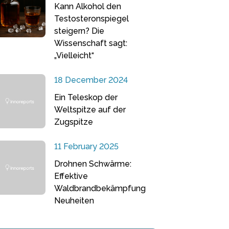
Kann Alkohol den
Testosteronspiegel
steigern? Die
Wissenschaft sagt:
„Vielleicht“
18 December 2024
Ein Teleskop der
Weltspitze auf der
Zugspitze
11 February 2025
Drohnen Schwärme:
Effektive
Waldbrandbekämpfung
Neuheiten