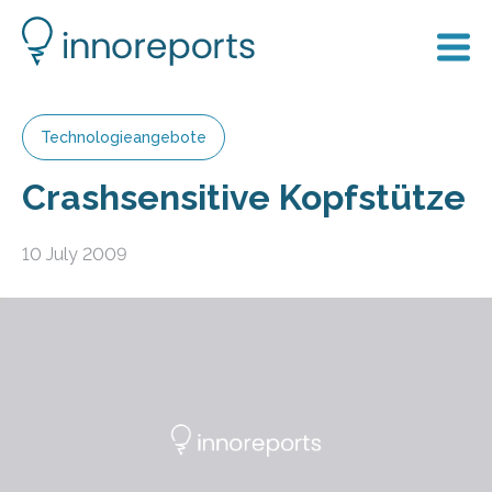
Technologieangebote
Crashsensitive Kopfstütze
10 July 2009