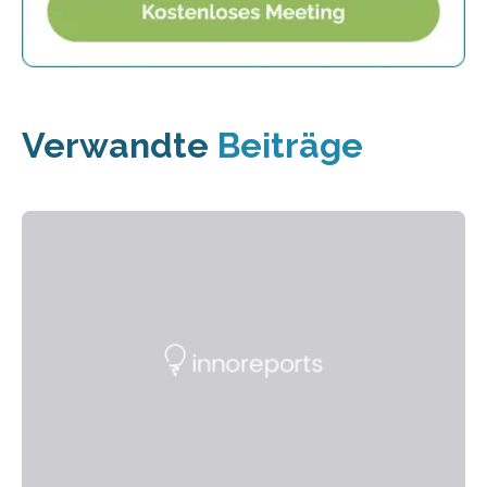
Verwandte
Beiträge