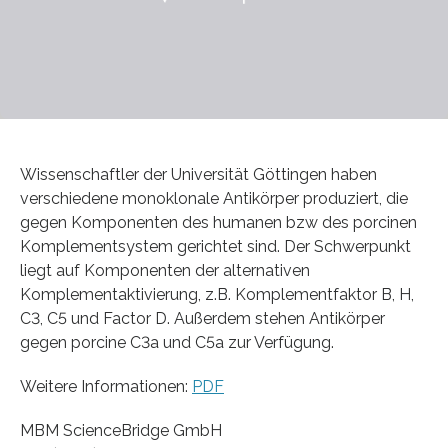
Wissenschaftler der Universität Göttingen haben
verschiedene monoklonale Antikörper produziert, die
gegen Komponenten des humanen bzw des porcinen
Komplementsystem gerichtet sind. Der Schwerpunkt
liegt auf Komponenten der alternativen
Komplementaktivierung, z.B. Komplementfaktor B, H,
C3, C5 und Factor D. Außerdem stehen Antikörper
gegen porcine C3a und C5a zur Verfügung.
Weitere Informationen:
PDF
MBM ScienceBridge GmbH