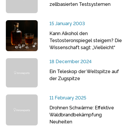
zellbasierten Testsystemen
15 January 2003
Kann Alkohol den
Testosteronspiegel steigern? Die
Wissenschaft sagt: „Vielleicht“
18 December 2024
Ein Teleskop der Weltspitze auf
der Zugspitze
11 February 2025
Drohnen Schwärme: Effektive
Waldbrandbekämpfung
Neuheiten