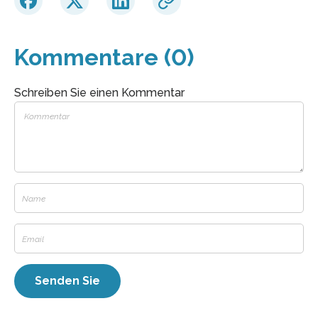
Kommentare (0)
Schreiben Sie einen Kommentar