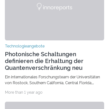
Technologieangebote
Photonische Schaltungen
definieren die Erhaltung der
Quantenverschränkung neu
Ein internationales Forschungsteam der Universitäten
von Rostock, Southern California, Central Florida,
Pennsylvania State und Saint Louis hat einen neuen
More than 1 year ago
Weg gefunden, um eine wichtige Eigenschaft in der
Quantenphotonik zu schützen: die optische
Verschränkung. Ihre Entdeckung wurde online am 28.