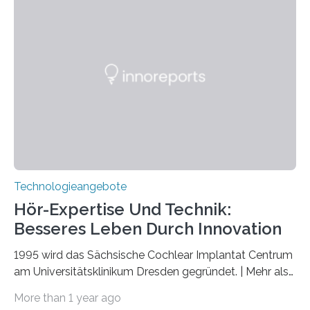
März 2025 in der renommierten Fachzeitschrift Science
veröffentlicht. Das Jahr 2025 wurde von den Vereinten
Nationen zum Internationalen Jahr der
Quantenwissenschaft und -technologie erklärt und
markiert das 100-jährige Jubiläum der Entwicklung der
Quantenmechanik. Diese faszinierende Disziplin hat
nicht nur das Verständnis…
Technologieangebote
Hör-Expertise Und Technik:
Besseres Leben Durch Innovation
1995 wird das Sächsische Cochlear Implantat Centrum
am Universitätsklinikum Dresden gegründet. | Mehr als
2.500 taub Geborenen, Ertaubten oder Schwerhörigen
More than 1 year ago
wurde mit einem Cochlear Implantat geholfen. | 30