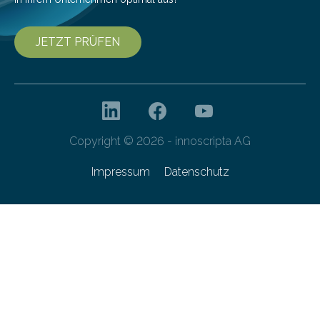
JETZT PRÜFEN
Copyright © 2026 - innoscripta AG
Impressum
Datenschutz