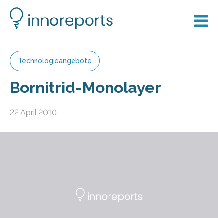
Technologieangebote
Bornitrid-Monolayer
22 April 2010