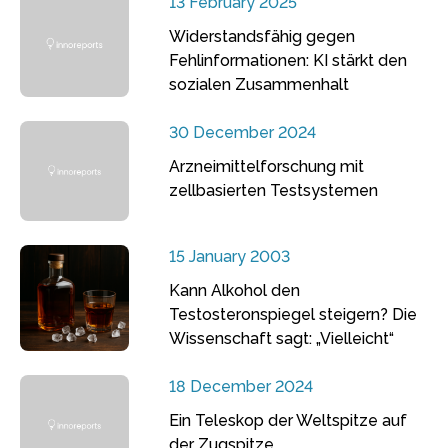
13 February 2025
Widerstandsfähig gegen
Fehlinformationen: KI stärkt den
sozialen Zusammenhalt
30 December 2024
Arzneimittelforschung mit
zellbasierten Testsystemen
15 January 2003
Kann Alkohol den
Testosteronspiegel steigern? Die
Wissenschaft sagt: „Vielleicht“
18 December 2024
Ein Teleskop der Weltspitze auf
der Zugspitze