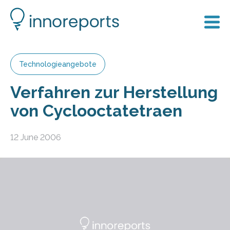
Technologieangebote
Verfahren zur Herstellung
von Cyclooctatetraen
12 June 2006