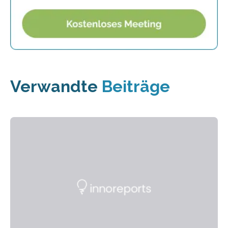
Verwandte
Beiträge