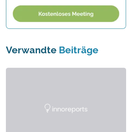
Verwandte
Beiträge