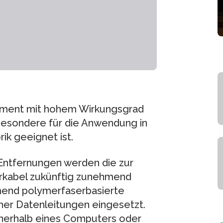
element mit hohem Wirkungsgrad
besondere für die Anwendung in
ik geeignet ist.
Entfernungen werden die zur
rkabel zukünftig zunehmend
mend polymerfaserbasierte
her Datenleitungen eingesetzt.
innerhalb eines Computers oder