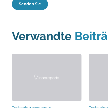
Verwandte
Beitr
Technologieangebote
Technolog