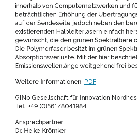
innerhalb von Computernetzwerken und füh
beträchtlichen Erhöhung der Übertragungsk
auf der Sendeseite jedoch neben den bere
existierenden Halbleiterlasern einfach her
gewünscht, die den grünen Spektralberei
Die Polymerfaser besitzt im grünen Spektr
Absorptionsverluste. Mit der hier beschrie
Emissionswellenlänge weitgehend frei be
Weitere Informationen:
PDF
GINo Gesellschaft für Innovation Nordh
Tel.: +49 (0)561/8041984
Ansprechpartner
Dr. Heike Krömker