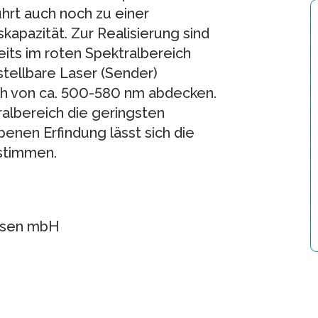
rt auch noch zu einer
apazität. Zur Realisierung sind
its im roten Spektralbereich
stellbare Laser (Sender)
ch von ca. 500-580 nm abdecken.
albereich die geringsten
benen Erfindung lässt sich die
stimmen.
essen mbH