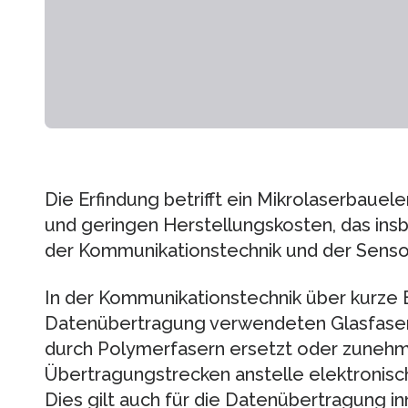
Die Erfindung betrifft ein Mikrolaserbau
und geringen Herstellungskosten, das ins
der Kommunikationstechnik und der Sensor
In der Kommunikationstechnik über kurze 
Datenübertragung verwendeten Glasfase
durch Polymerfasern ersetzt oder zuneh
Übertragungstrecken anstelle elektronisc
Dies gilt auch für die Datenübertragung 