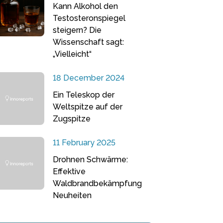
Kann Alkohol den
Testosteronspiegel
steigern? Die
Wissenschaft sagt:
„Vielleicht“
18 December 2024
Ein Teleskop der
Weltspitze auf der
Zugspitze
11 February 2025
Drohnen Schwärme:
Effektive
Waldbrandbekämpfung
Neuheiten