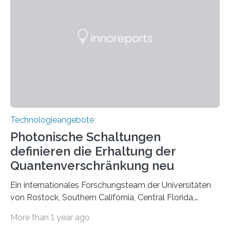
Technologieangebote
Photonische Schaltungen
definieren die Erhaltung der
Quantenverschränkung neu
Ein internationales Forschungsteam der Universitäten
von Rostock, Southern California, Central Florida,
Pennsylvania State und Saint Louis hat einen neuen
More than 1 year ago
Weg gefunden, um eine wichtige Eigenschaft in der