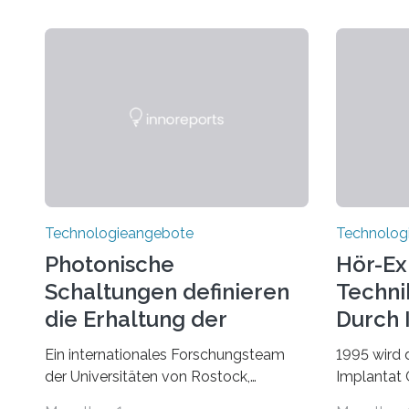
Technologieangebote
Technolog
Photonische
Hör-Ex
Schaltungen definieren
Techni
die Erhaltung der
Durch 
Quantenverschränkung
Ein internationales Forschungsteam
1995 wird 
neu
der Universitäten von Rostock,
Implantat
Southern California, Central Florida,
Universitä