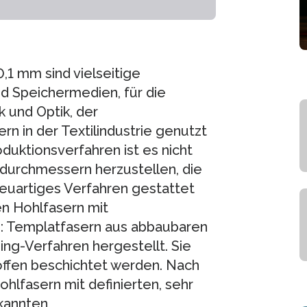
,1 mm sind vielseitige
nd Speichermedien, für die
 und Optik, der
rn in der Textilindustrie genutzt
duktionsverfahren ist es nicht
ndurchmessern herzustellen, die
neuartiges Verfahren gestattet
en Hohlfasern mit
 Templatfasern aus abbaubaren
ng-Verfahren hergestellt. Sie
offen beschichtet werden. Nach
hlfasern mit definierten, sehr
kannten