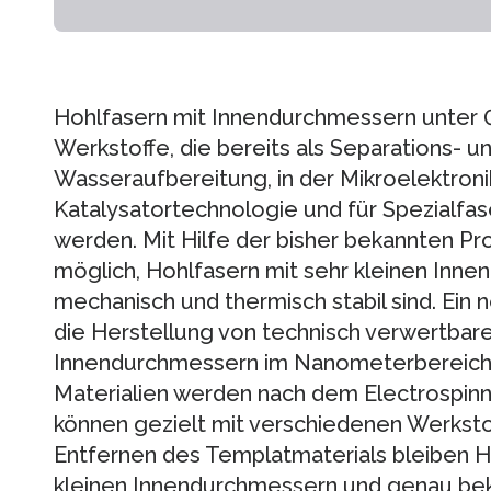
Hohlfasern mit Innendurchmessern unter 0
Werkstoffe, die bereits als Separations- u
Wasseraufbereitung, in der Mikroelektronik
Katalysatortechnologie und für Spezialfase
werden. Mit Hilfe der bisher bekannten Pro
möglich, Hohlfasern mit sehr kleinen Inne
mechanisch und thermisch stabil sind. Ein 
die Herstellung von technisch verwertbar
Innendurchmessern im Nanometerbereich:
Materialien werden nach dem Electrospinni
können gezielt mit verschiedenen Werkst
Entfernen des Templatmaterials bleiben Ho
kleinen Innendurchmessern und genau be