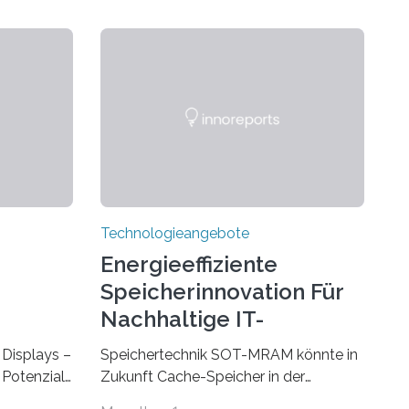
Technologieangebote
Energieeffiziente
Speicherinnovation Für
Nachhaltige IT-
Lösungen
Displays –
Speichertechnik SOT-MRAM könnte in
Potenzial,
Zukunft Cache-Speicher in der
m Alltag
Computerarchitektur ersetzen Ein