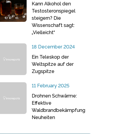
Kann Alkohol den
Testosteronspiegel
steigern? Die
Wissenschaft sagt:
„Vielleicht“
18 December 2024
Ein Teleskop der
Weltspitze auf der
Zugspitze
11 February 2025
Drohnen Schwärme:
Effektive
Waldbrandbekämpfung
Neuheiten