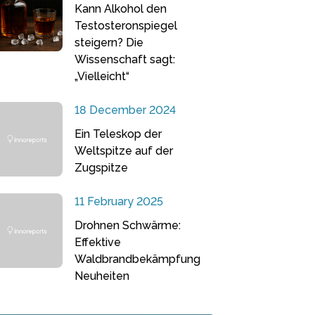
Kann Alkohol den
Testosteronspiegel
steigern? Die
Wissenschaft sagt:
„Vielleicht“
18 December 2024
Ein Teleskop der
Weltspitze auf der
Zugspitze
11 February 2025
Drohnen Schwärme:
Effektive
Waldbrandbekämpfung
Neuheiten