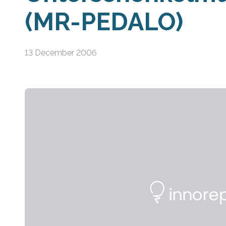
(MR-PEDALO)
13 December 2006