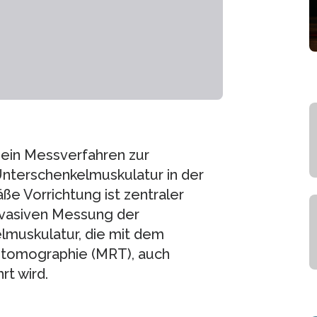
d ein Messverfahren zur
nterschenkelmuskulatur in der
e Vorrichtung ist zentraler
invasiven Messung der
muskulatur, die mit dem
tomographie (MRT), auch
t wird.