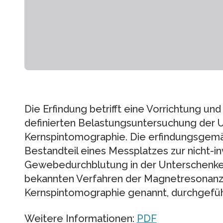
Die Erfindung betrifft eine Vorrichtung un
definierten Belastungsuntersuchung der U
Kernspintomographie. Die erfindungsgemäß
Bestandteil eines Messplatzes zur nicht-
Gewebedurchblutung in der Unterschenkel
bekannten Verfahren der Magnetresonanz
Kernspintomographie genannt, durchgeführ
Weitere Informationen:
PDF