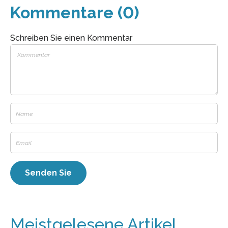
Kommentare (0)
Schreiben Sie einen Kommentar
Meistgelesene Artikel