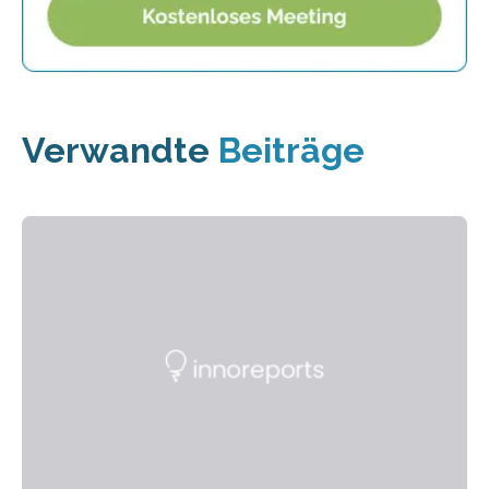
Verwandte
Beiträge