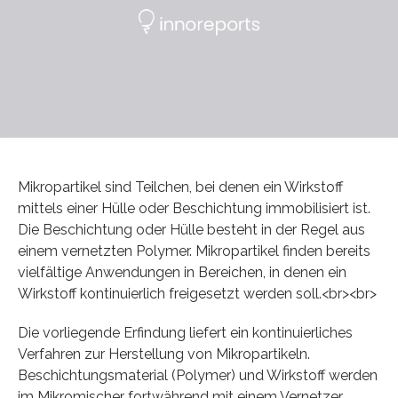
Mikropartikel sind Teilchen, bei denen ein Wirkstoff
mittels einer Hülle oder Beschichtung immobilisiert ist.
Die Beschichtung oder Hülle besteht in der Regel aus
einem vernetzten Polymer. Mikropartikel finden bereits
vielfältige Anwendungen in Bereichen, in denen ein
Wirkstoff kontinuierlich freigesetzt werden soll.<br><br>
Die vorliegende Erfindung liefert ein kontinuierliches
Verfahren zur Herstellung von Mikropartikeln.
Beschichtungsmaterial (Polymer) und Wirkstoff werden
im Mikromischer fortwährend mit einem Vernetzer