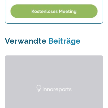
Verwandte
Beiträge