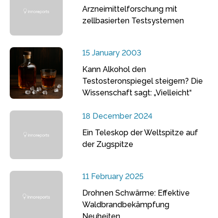
Arzneimittelforschung mit
zellbasierten Testsystemen
15 January 2003
Kann Alkohol den
Testosteronspiegel steigern? Die
Wissenschaft sagt: „Vielleicht“
18 December 2024
Ein Teleskop der Weltspitze auf
der Zugspitze
11 February 2025
Drohnen Schwärme: Effektive
Waldbrandbekämpfung
Neuheiten