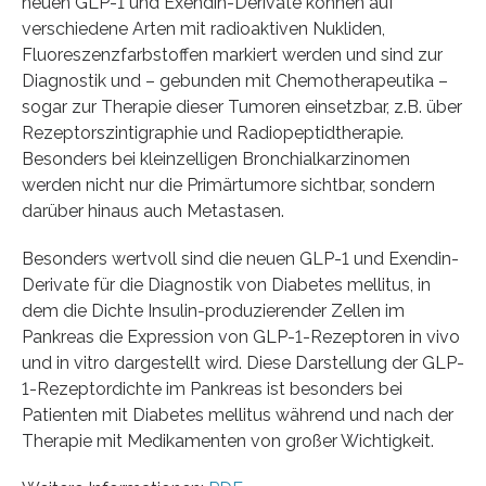
neuen GLP-1 und Exendin-Derivate können auf
verschiedene Arten mit radioaktiven Nukliden,
Fluoreszenzfarbstoffen markiert werden und sind zur
Diagnostik und – gebunden mit Chemotherapeutika –
sogar zur Therapie dieser Tumoren einsetzbar, z.B. über
Rezeptorszintigraphie und Radiopeptidtherapie.
Besonders bei kleinzelligen Bronchialkarzinomen
werden nicht nur die Primärtumore sichtbar, sondern
darüber hinaus auch Metastasen.
Besonders wertvoll sind die neuen GLP-1 und Exendin-
Derivate für die Diagnostik von Diabetes mellitus, in
dem die Dichte Insulin-produzierender Zellen im
Pankreas die Expression von GLP-1-Rezeptoren in vivo
und in vitro dargestellt wird. Diese Darstellung der GLP-
1-Rezeptordichte im Pankreas ist besonders bei
Patienten mit Diabetes mellitus während und nach der
Therapie mit Medikamenten von großer Wichtigkeit.