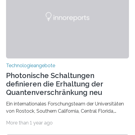
Technologieangebote
Photonische Schaltungen
definieren die Erhaltung der
Quantenverschränkung neu
Ein internationales Forschungsteam der Universitäten
von Rostock, Southern California, Central Florida,
Pennsylvania State und Saint Louis hat einen neuen
More than 1 year ago
Weg gefunden, um eine wichtige Eigenschaft in der
Quantenphotonik zu schützen: die optische