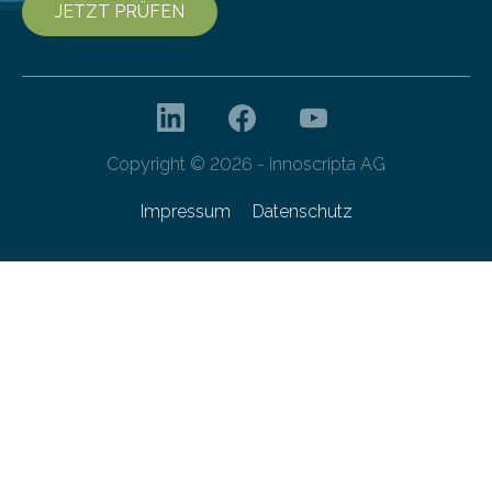
JETZT PRÜFEN
Copyright © 2026 - innoscripta AG
Impressum
Datenschutz