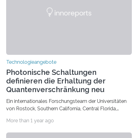
Technologieangebote
Photonische Schaltungen
definieren die Erhaltung der
Quantenverschränkung neu
Ein internationales Forschungsteam der Universitäten
von Rostock, Southern California, Central Florida,
Pennsylvania State und Saint Louis hat einen neuen
More than 1 year ago
Weg gefunden, um eine wichtige Eigenschaft in der
Quantenphotonik zu schützen: die optische