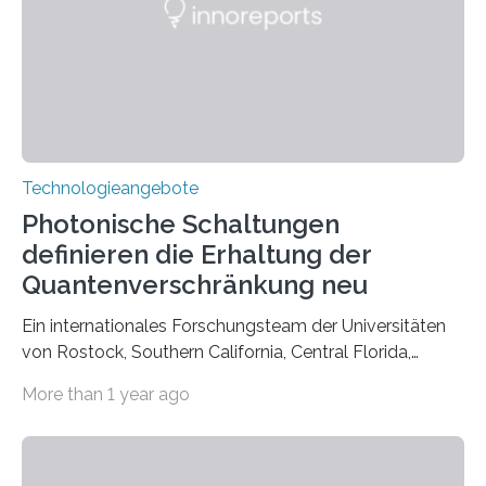
Technologieangebote
Photonische Schaltungen
definieren die Erhaltung der
Quantenverschränkung neu
Ein internationales Forschungsteam der Universitäten
von Rostock, Southern California, Central Florida,
Pennsylvania State und Saint Louis hat einen neuen
More than 1 year ago
Weg gefunden, um eine wichtige Eigenschaft in der
Quantenphotonik zu schützen: die optische
Verschränkung. Ihre Entdeckung wurde online am 28.
März 2025 in der renommierten Fachzeitschrift Science