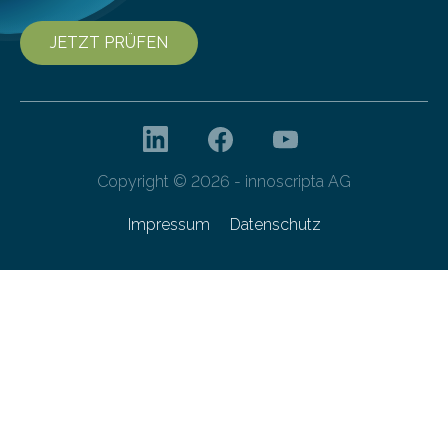
JETZT PRÜFEN
Copyright © 2026 - innoscripta AG
Impressum
Datenschutz