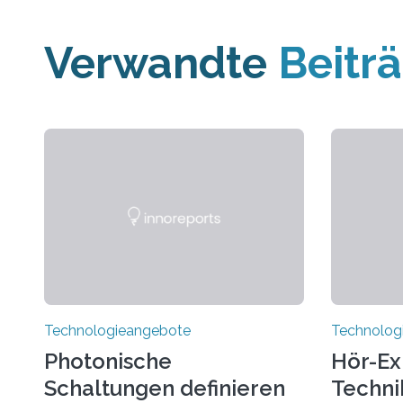
Verwandte
Beitr
Technologieangebote
Technolog
Photonische
Hör-Ex
Schaltungen definieren
Techni