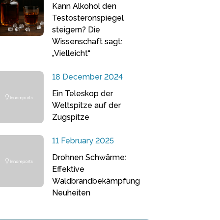
Kann Alkohol den
Testosteronspiegel
steigern? Die
Wissenschaft sagt:
„Vielleicht“
18 December 2024
Ein Teleskop der
Weltspitze auf der
Zugspitze
11 February 2025
Drohnen Schwärme:
Effektive
Waldbrandbekämpfung
Neuheiten