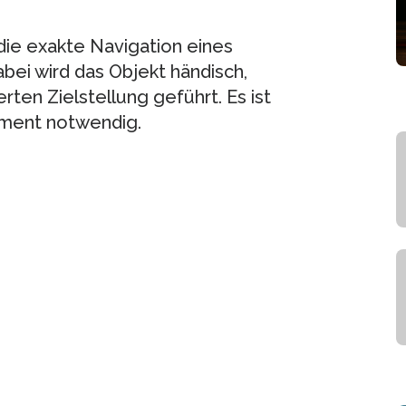
 die exakte Navigation eines
abei wird das Objekt händisch,
rten Zielstellung geführt. Es ist
rument notwendig.