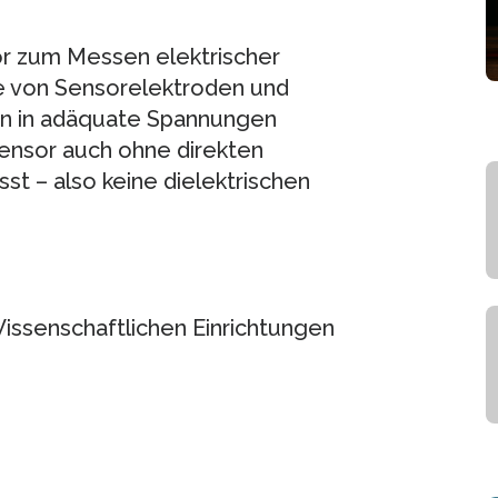
sor zum Messen elektrischer
fe von Sensorelektroden und
en in adäquate Spannungen
ensor auch ohne direkten
st – also keine dielektrischen
issenschaftlichen Einrichtungen