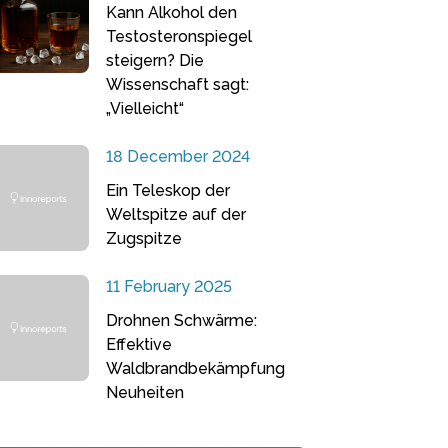
Kann Alkohol den
Testosteronspiegel
steigern? Die
Wissenschaft sagt:
„Vielleicht“
18 December 2024
Ein Teleskop der
Weltspitze auf der
Zugspitze
11 February 2025
Drohnen Schwärme:
Effektive
Waldbrandbekämpfung
Neuheiten