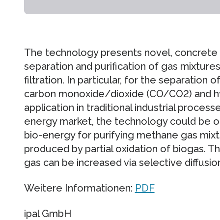
The technology presents novel, concrete 
separation and purification of gas mixtures
filtration. In particular, for the separati
carbon monoxide/dioxide (CO/CO2) and hy
application in traditional industrial proce
energy market, the technology could be of 
bio-energy for purifying methane gas mixt
produced by partial oxidation of biogas. T
gas can be increased via selective diffusio
Weitere Informationen:
PDF
ipal GmbH