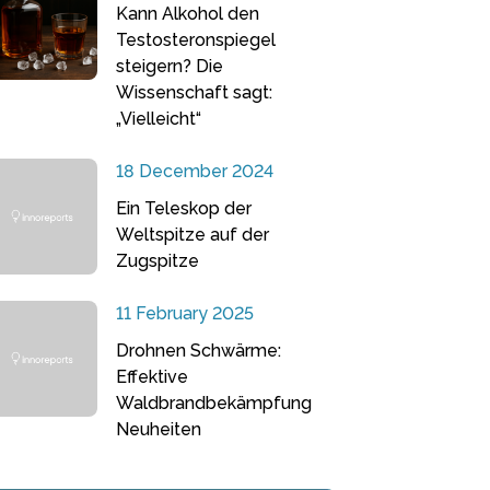
Kann Alkohol den
Testosteronspiegel
steigern? Die
Wissenschaft sagt:
„Vielleicht“
18 December 2024
Ein Teleskop der
Weltspitze auf der
Zugspitze
11 February 2025
Drohnen Schwärme:
Effektive
Waldbrandbekämpfung
Neuheiten