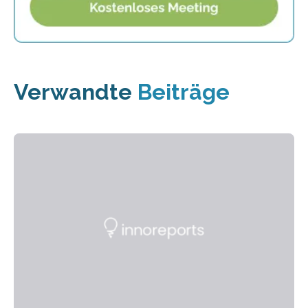
Verwandte
Beiträge